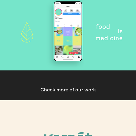
Check more of our work
2021